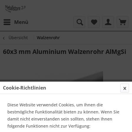
Menü
Übersicht
Walzenrohr
60x3 mm Aluminium Walzenrohr AlMgSi
Cookie-Richtlinien
Diese Website verwendet Cookies, um Ihnen die
bestmögliche Funktionalität bieten zu können. Wenn Sie
damit nicht einverstanden sein sollten, stehen Ihnen
folgende Funktionen nicht zur Verfügung: