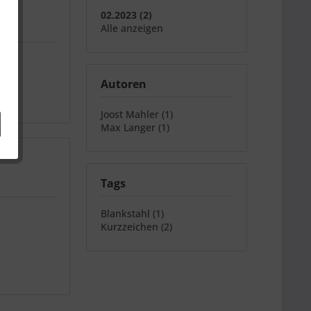
02.2023 (2)
Alle anzeigen
Autoren
Joost Mahler (1)
Max Langer (1)
Tags
Blankstahl (1)
Kurzzeichen (2)