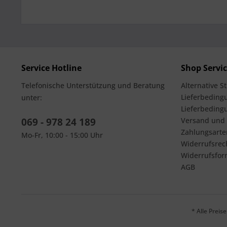
Service Hotline
Shop Servi
Telefonische Unterstützung und Beratung
Alternative S
Lieferbedingu
unter:
Lieferbeding
069 - 978 24 189
Versand und
Zahlungsarte
Mo-Fr, 10:00 - 15:00 Uhr
Widerrufsrec
Widerrufsfor
AGB
* Alle Prei