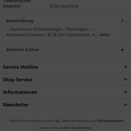
Theoretisches
Gewicht::
0,083 kg/Stück
Beschreibung
-- Aluminium Schweissbogen / Rohrbogen --
Außendurchmesser: Ø 58 mm Wandstärke: 4...
mehr
Ähnliche Artikel
Service Hotline
Shop Service
Informationen
Newsletter
* Alle Preise verstehen sich zzgl. Mehrwertsteuer und
Versandkosten
,
wenn nicht anders beschrieben