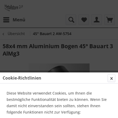
Menü
Übersicht
45° Bauart 2 AW-5754
58x4 mm Aluminium Bogen 45° Bauart 3
AlMg3
Cookie-Richtlinien
Diese Website verwendet Cookies, um Ihnen die
bestmögliche Funktionalität bieten zu können. Wenn Sie
damit nicht einverstanden sein sollten, stehen Ihnen
folgende Funktionen nicht zur Verfügung: