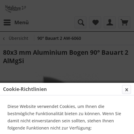
Menü
Übersicht
90° Bauart 2 AW-6060
80x3 mm Aluminium Bogen 90° Bauart 2
AlMgSi
Cookie-Richtlinien
Diese Website verwendet Cookies, um Ihnen die
bestmögliche Funktionalität bieten zu können. Wenn Sie
damit nicht einverstanden sein sollten, stehen Ihnen
folgende Funktionen nicht zur Verfügung: