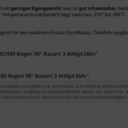
h ein
geringes Eigengewicht
aus, ist
gut schweissbar
, bes
r
Temperatureinsatzbereich liegt zwischen -270° bis +80°C.
eignet für den
, Tankfahrzeugba
maritimen Einsatz (Schiffsbau)
l SCH80 Bogen 90° Bauart 3 AlMg4,5Mn"
H80 Bogen 90° Bauart 3 AlMg4,5Mn"
ne Gewähr und gelten nur als Hinweis. Eine Haftung diesbezüglic
behalten. In Bezug auf Anodisierbarkeit weisen wir darauf hin, d
 übernommen wird. Gleiches gilt für die Korrosionsbeständigkeit.