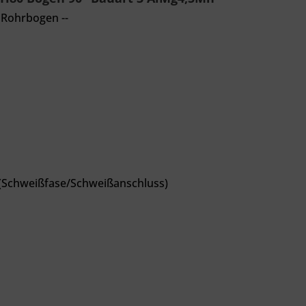
 Rohrbogen --
(
Schweißfase/Schweißanschluss
)