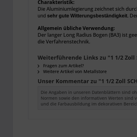
Charakteristik:
Die Aluminiumlegierung zeichnet sich durc
De
und
sehr gute Witterungsbeständigkeit
.
Allgemein übliche Verwendung:
Der langer Long Radius Bogen (BA3) ist ge
die Verfahrenstechnik.
Weiterführende Links zu "1 1/2 Zol
Fragen zum Artikel?
Weitere Artikel von Metallstore
Unser Kommentar zu "1 1/2 Zoll SC
Die Angaben in unseren Datenblättern sind oh
Normen sowie den informativen Werten sind vor
und die Farbausbildung im dekorativen Bereich