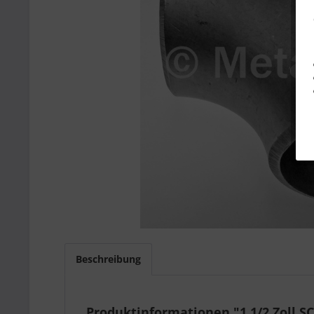
Beschreibung
Produktinformationen "1 1/2 Zoll S