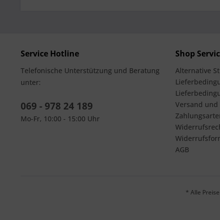
Service Hotline
Shop Servi
Telefonische Unterstützung und Beratung
Alternative S
Lieferbedingu
unter:
Lieferbeding
069 - 978 24 189
Versand und
Zahlungsarte
Mo-Fr, 10:00 - 15:00 Uhr
Widerrufsrec
Widerrufsfor
AGB
* Alle Prei