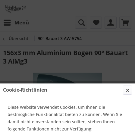
Menü
Übersicht
90° Bauart 3 AW-5754
156x3 mm Aluminium Bogen 90° Bauart
3 AlMg3
Cookie-Richtlinien
Diese Website verwendet Cookies, um Ihnen die
bestmögliche Funktionalität bieten zu können. Wenn Sie
damit nicht einverstanden sein sollten, stehen Ihnen
folgende Funktionen nicht zur Verfügung: