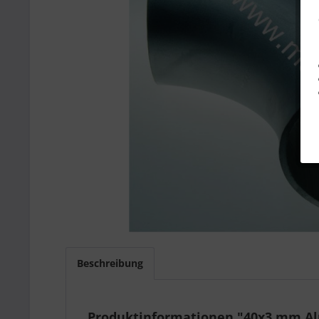
Beschreibung
Produktinformationen "40x3 mm Al