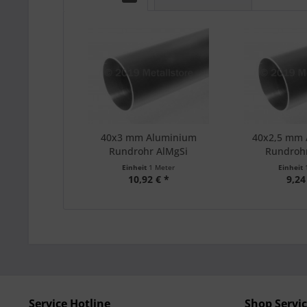
40x3 mm Aluminium
40x2,5 mm
Rundrohr AlMgSi
Rundroh
Einheit
1 Meter
Einheit
10,92 € *
9,24
Service Hotline
Shop Servi