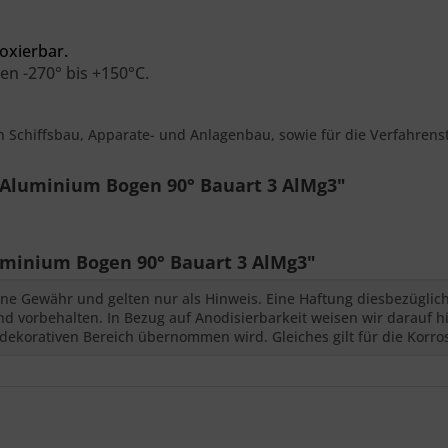
oxierbar.
en -270° bis +150°C.
en Schiffsbau, Apparate- und Anlagenbau, sowie für die Verfahrens
 Aluminium Bogen 90° Bauart 3 AlMg3"
minium Bogen 90° Bauart 3 AlMg3"
ne Gewähr und gelten nur als Hinweis. Eine Haftung diesbezüglic
 vorbehalten. In Bezug auf Anodisierbarkeit weisen wir darauf hi
dekorativen Bereich übernommen wird. Gleiches gilt für die Korro