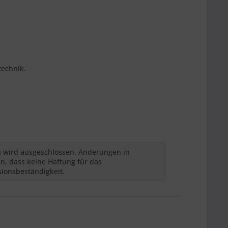
technik.
h wird ausgeschlossen. Änderungen in
n, dass keine Haftung für das
sionsbeständigkeit.