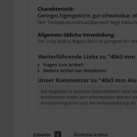
Charakteristik:
Geringes Eigengewicht,
gut schweissbar, el
Der
Temperatureinsatzbereich liegt zwisch
Allgemein übliche Verwendung:
Der Long Radius Bogen (BA3) ist geeignet für d
Weiterführende Links zu "40x3 mm
Fragen zum Artikel?
Weitere Artikel von Metallstore
Unser Kommentar zu "40x3 mm Alu
Die Angaben in unseren Datenblättern sind oh
denNormen sowie den informativen Werten sind
Anodisierergebnis und die Farbausbildung im 
Zubehör
2
Ähnliche Artikel