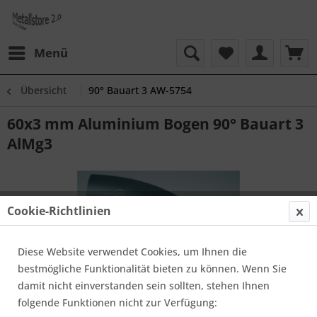
Menü
Übersicht
90° Bauart 3 AW-5754
60x3 mm Aluminium Bogen 90° Bauart 3
AlMg3
Cookie-Richtlinien
Diese Website verwendet Cookies, um Ihnen die
bestmögliche Funktionalität bieten zu können. Wenn Sie
damit nicht einverstanden sein sollten, stehen Ihnen
folgende Funktionen nicht zur Verfügung: