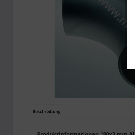
Beschreibung
Produktinformationen "80x3 mm Al