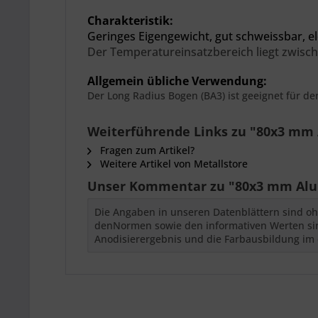
Charakteristik:
Geringes Eigengewicht,
gut schweissbar, el
Der
Temperatureinsatzbereich liegt zwisch
Allgemein übliche Verwendung:
Der Long Radius Bogen (BA3) ist geeignet für d
Weiterführende Links zu "80x3 mm
Fragen zum Artikel?
Weitere Artikel von Metallstore
Unser Kommentar zu "80x3 mm Alu
Die Angaben in unseren Datenblättern sind oh
denNormen sowie den informativen Werten sind
Anodisierergebnis und die Farbausbildung im 