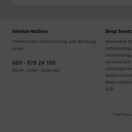
Service Hotline
Shop Servi
Telefonische Unterstützung und Beratung
Alternative S
Lieferbedingu
unter:
Lieferbeding
069 - 978 24 189
Versand und
Zahlungsarte
Mo-Fr, 10:00 - 15:00 Uhr
Widerrufsrec
Widerrufsfor
AGB
* Alle Prei