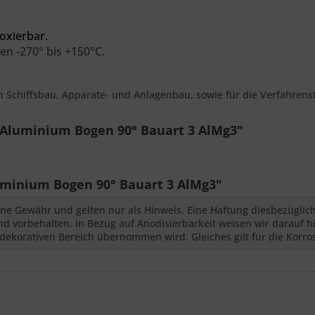
oxierbar.
en -270° bis +150°C.
en Schiffsbau, Apparate- und Anlagenbau, sowie für die Verfahrens
 Aluminium Bogen 90° Bauart 3 AlMg3"
minium Bogen 90° Bauart 3 AlMg3"
ne Gewähr und gelten nur als Hinweis. Eine Haftung diesbezüglic
 vorbehalten. In Bezug auf Anodisierbarkeit weisen wir darauf hi
dekorativen Bereich übernommen wird. Gleiches gilt für die Korro