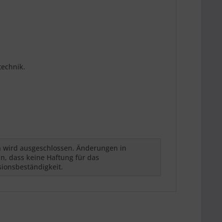
technik.
h wird ausgeschlossen. Änderungen in
n, dass keine Haftung für das
sionsbeständigkeit.