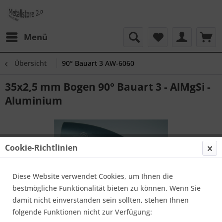
Menü
Übersicht
90° Bauart 3 AW-6060
35x2,5 mm Bogen 90° Bauart 3 - AlMgSi -
Aluminium
Cookie-Richtlinien
Diese Website verwendet Cookies, um Ihnen die
bestmögliche Funktionalität bieten zu können. Wenn Sie
damit nicht einverstanden sein sollten, stehen Ihnen
folgende Funktionen nicht zur Verfügung: