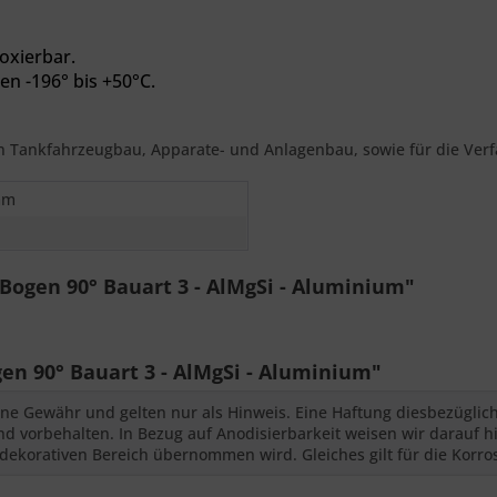
oxierbar.
en -196° bis +50°C.
en Tankfahrzeugbau, Apparate- und Anlagenbau, sowie für die Ver
mm
Bogen 90° Bauart 3 - AlMgSi - Aluminium"
 90° Bauart 3 - AlMgSi - Aluminium"
ne Gewähr und gelten nur als Hinweis. Eine Haftung diesbezüglic
 vorbehalten. In Bezug auf Anodisierbarkeit weisen wir darauf hi
dekorativen Bereich übernommen wird. Gleiches gilt für die Korro