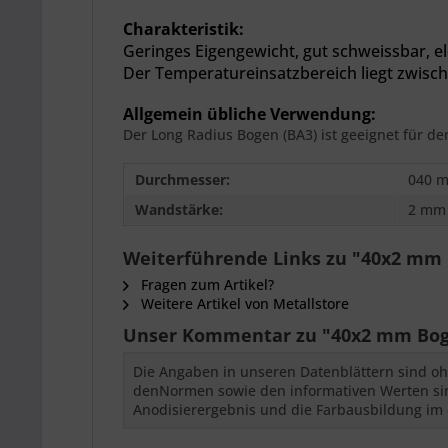
Charakteristik:
Geringes Eigengewicht,
gut schweissbar, el
Der
Temperatureinsatzbereich liegt zwisch
Allgemein übliche Verwendung:
Der Long Radius Bogen (BA3) ist geeignet für d
Durchmesser:
040 
Wandstärke:
2 mm
Weiterführende Links zu "40x2 mm 
Fragen zum Artikel?
Weitere Artikel von Metallstore
Unser Kommentar zu "40x2 mm Bogen
Die Angaben in unseren Datenblättern sind oh
denNormen sowie den informativen Werten sind
Anodisierergebnis und die Farbausbildung im 