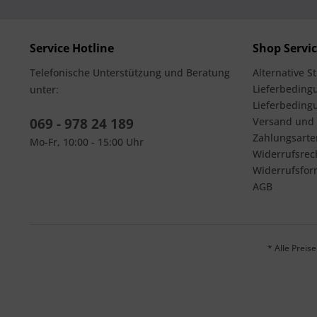
Service Hotline
Shop Servi
Telefonische Unterstützung und Beratung
Alternative S
Lieferbedingu
unter:
Lieferbeding
069 - 978 24 189
Versand und
Zahlungsarte
Mo-Fr, 10:00 - 15:00 Uhr
Widerrufsrec
Widerrufsfor
AGB
* Alle Prei