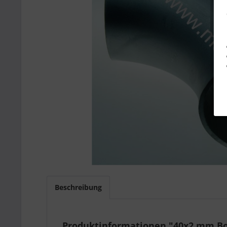
Beschreibung
Produktinformationen "40x2 mm Bog