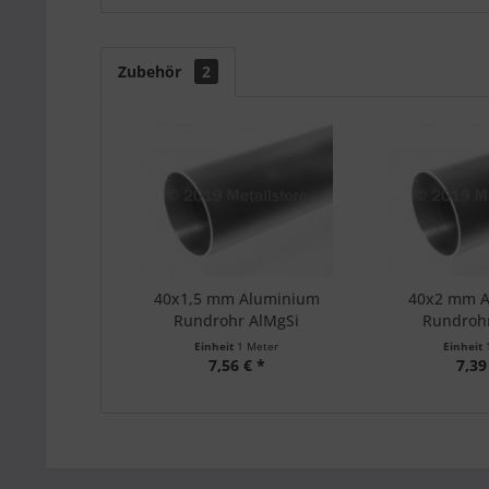
Zubehör
2
40x1,5 mm Aluminium
40x2 mm 
Rundrohr AlMgSi
Rundroh
Einheit
1 Meter
Einheit
7,56 € *
7,39