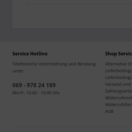
Service Hotline
Shop Servi
Telefonische Unterstützung und Beratung
Alternative S
Lieferbedingu
unter:
Lieferbeding
069 - 978 24 189
Versand und
Zahlungsarte
Mo-Fr, 10:00 - 15:00 Uhr
Widerrufsrec
Widerrufsfor
AGB