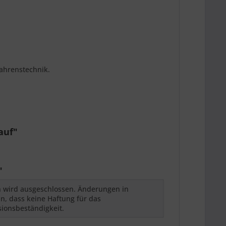
fahrenstechnik.
auf"
"
h wird ausgeschlossen. Änderungen in
n, dass keine Haftung für das
sionsbeständigkeit.