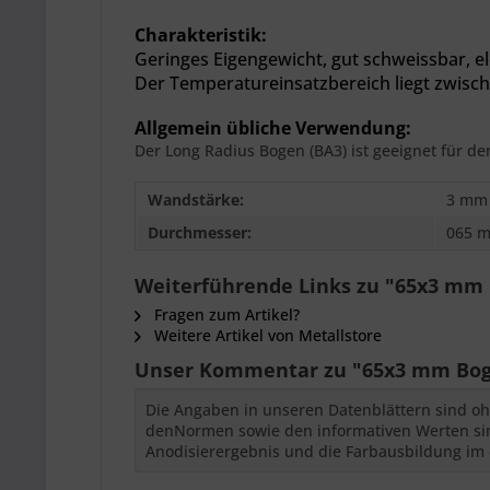
Charakteristik:
Geringes Eigengewicht,
gut schweissbar, el
Der
Temperatureinsatzbereich liegt zwisch
Allgemein übliche Verwendung:
Der Long Radius Bogen (BA3) ist geeignet für d
Wandstärke:
3 mm
Durchmesser:
065 
Weiterführende Links zu "65x3 mm B
Fragen zum Artikel?
Weitere Artikel von Metallstore
Unser Kommentar zu "65x3 mm Bogen
Die Angaben in unseren Datenblättern sind oh
denNormen sowie den informativen Werten sind
Anodisierergebnis und die Farbausbildung im 