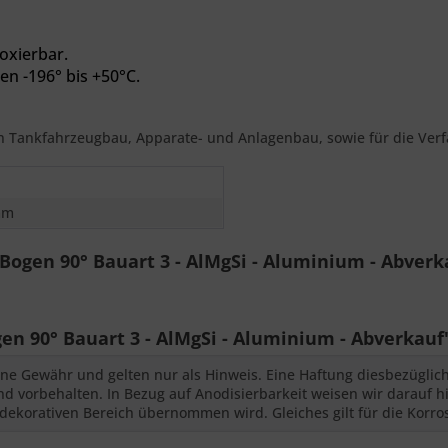
oxierbar.
en -196° bis +50°C.
en Tankfahrzeugbau, Apparate- und Anlagenbau, sowie für die Ver
mm
ogen 90° Bauart 3 - AlMgSi - Aluminium - Abverk
 90° Bauart 3 - AlMgSi - Aluminium - Abverkauf
ne Gewähr und gelten nur als Hinweis. Eine Haftung diesbezüglic
 vorbehalten. In Bezug auf Anodisierbarkeit weisen wir darauf hi
dekorativen Bereich übernommen wird. Gleiches gilt für die Korro