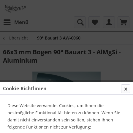
Menü
Übersicht
90° Bauart 3 AW-6060
66x3 mm Bogen 90° Bauart 3 - AlMgSi -
Aluminium
Cookie-Richtlinien
Diese Website verwendet Cookies, um Ihnen die
bestmögliche Funktionalität bieten zu können. Wenn Sie
damit nicht einverstanden sein sollten, stehen Ihnen
folgende Funktionen nicht zur Verfügung: