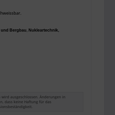
chweissbar.
 und Bergbau
,
Nukleartechnik,
h wird ausgeschlossen. Änderungen in
n, dass keine Haftung für das
sionsbeständigkeit.