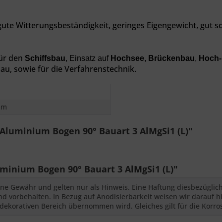
 gute Witterungsbeständigkeit, geringes Eigengewicht,
gut s
für den
Schiffsbau
, Einsatz auf
Hochsee
,
Brückenbau
,
Hoch-
u, sowie für die Verfahrenstechnik.
mm
Aluminium Bogen 90° Bauart 3 AlMgSi1 (L)"
inium Bogen 90° Bauart 3 AlMgSi1 (L)"
ne Gewähr und gelten nur als Hinweis. Eine Haftung diesbezüglic
 vorbehalten. In Bezug auf Anodisierbarkeit weisen wir darauf hi
dekorativen Bereich übernommen wird. Gleiches gilt für die Korro