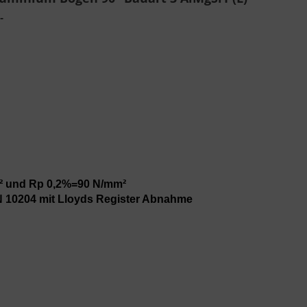
-
 und Rp 0,2%=90 N/mm²
N 10204 mit Lloyds Register Abnahme