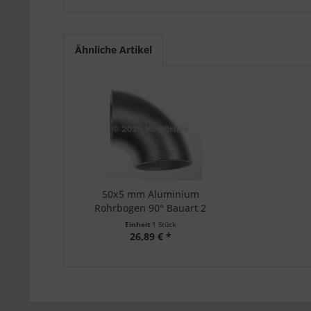
Ähnliche Artikel
50x5 mm Aluminium
Rohrbogen 90° Bauart 2
AlMgSi
Einheit
1 Stück
26,89 € *