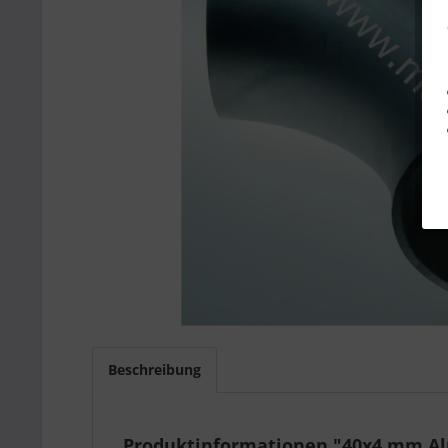
Beschreibung
Produktinformationen "40x4 mm Alu