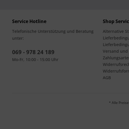
Service Hotline
Shop Servi
Telefonische Unterstützung und Beratung
Alternative S
Lieferbedingu
unter:
Lieferbeding
069 - 978 24 189
Versand und
Zahlungsarte
Mo-Fr, 10:00 - 15:00 Uhr
Widerrufsrec
Widerrufsfor
AGB
* Alle Prei