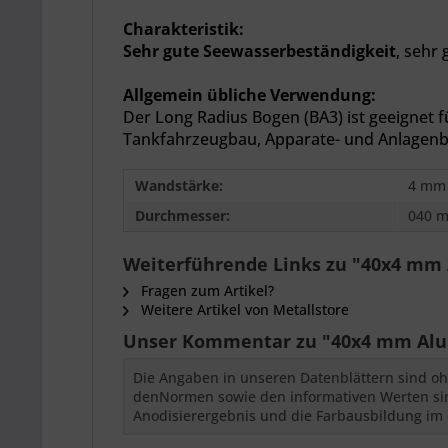
Charakteristik:
Sehr gute Seewasserbeständigkeit
, sehr
Allgemein übliche Verwendung:
Der Long Radius Bogen (BA3) ist geeignet 
Tankfahrzeugbau, Apparate- und Anlagenba
Wandstärke:
4 mm
Durchmesser:
040 
Weiterführende Links zu "40x4 mm 
Fragen zum Artikel?
Weitere Artikel von Metallstore
Unser Kommentar zu "40x4 mm Alum
Die Angaben in unseren Datenblättern sind oh
denNormen sowie den informativen Werten sind
Anodisierergebnis und die Farbausbildung im 