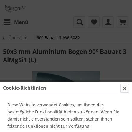
Menü
Übersicht
90° Bauart 3 AW-6082
50x3 mm Aluminium Bogen 90° Bauart 3
AlMgSi1 (L)
Cookie-Richtlinien
Diese Website verwendet Cookies, um Ihnen die
bestmögliche Funktionalität bieten zu können. Wenn Sie
damit nicht einverstanden sein sollten, stehen Ihnen
folgende Funktionen nicht zur Verfügung: