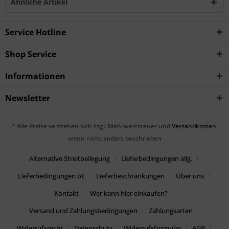
Ähnliche Artikel
Service Hotline
Shop Service
Informationen
Newsletter
* Alle Preise verstehen sich zzgl. Mehrwertsteuer und
Versandkosten
,
wenn nicht anders beschrieben
Alternative Streitbeilegung
Lieferbedingungen allg.
Lieferbedingungen öE
Lieferbeschränkungen
Über uns
Kontakt
Wer kann hier einkaufen?
Versand und Zahlungsbedingungen
Zahlungsarten
Widerrufsrecht
Datenschutz
Widerrufsformular
AGB