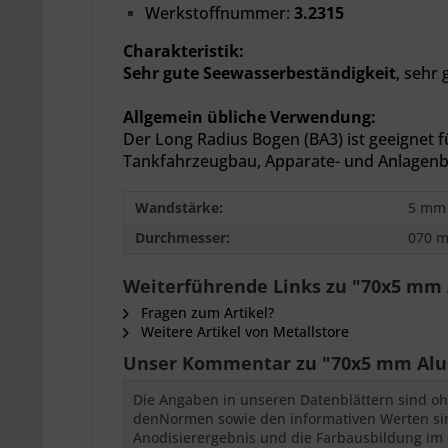
Werkstoffnummer:
3.2315
Charakteristik:
Sehr gute Seewasserbeständigkeit
, sehr
Allgemein übliche Verwendung:
Der Long Radius Bogen (BA3) ist geeignet 
Tankfahrzeugbau, Apparate- und Anlagenba
Wandstärke:
5 mm
Durchmesser:
070 
Weiterführende Links zu "70x5 mm 
Fragen zum Artikel?
Weitere Artikel von Metallstore
Unser Kommentar zu "70x5 mm Alum
Die Angaben in unseren Datenblättern sind oh
denNormen sowie den informativen Werten sind
Anodisierergebnis und die Farbausbildung im 