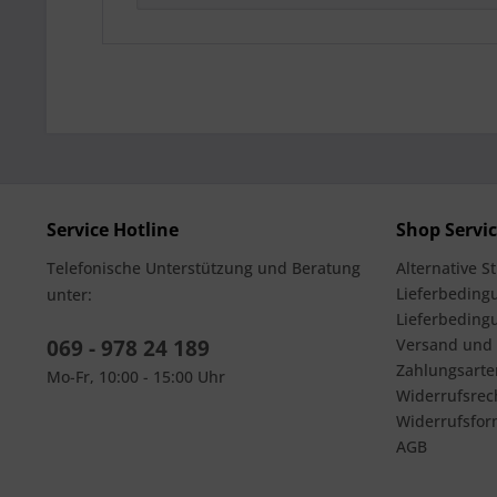
Service Hotline
Shop Servi
Telefonische Unterstützung und Beratung
Alternative S
Lieferbedingu
unter:
Lieferbeding
069 - 978 24 189
Versand und
Zahlungsarte
Mo-Fr, 10:00 - 15:00 Uhr
Widerrufsrec
Widerrufsfor
AGB