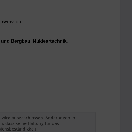
chweissbar.
 und Bergbau
,
Nukleartechnik,
h wird ausgeschlossen. Änderungen in
n, dass keine Haftung für das
sionsbeständigkeit.