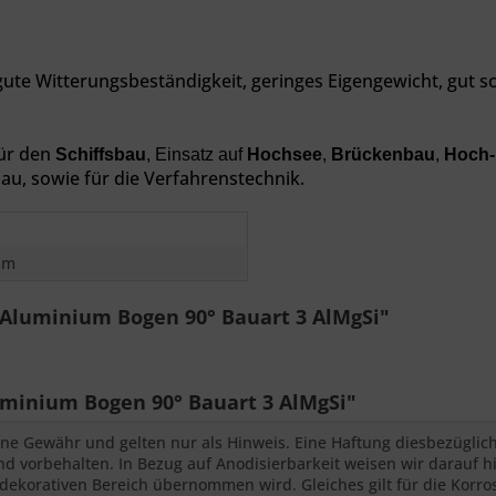
 gute Witterungsbeständigkeit, geringes Eigengewicht,
gut s
für den
Schiffsbau
, Einsatz auf
Hochsee
,
Brückenbau
,
Hoch-
u, sowie für die Verfahrenstechnik.
mm
Aluminium Bogen 90° Bauart 3 AlMgSi"
inium Bogen 90° Bauart 3 AlMgSi"
ne Gewähr und gelten nur als Hinweis. Eine Haftung diesbezüglic
 vorbehalten. In Bezug auf Anodisierbarkeit weisen wir darauf hi
dekorativen Bereich übernommen wird. Gleiches gilt für die Korro