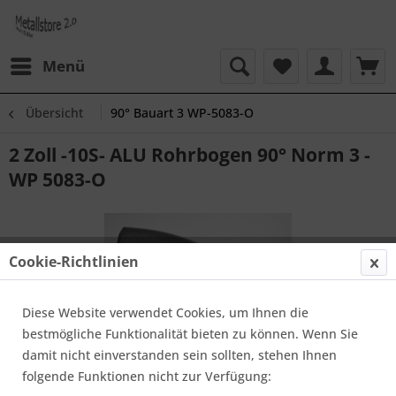
Menü
Übersicht
90° Bauart 3 WP-5083-O
2 Zoll -10S- ALU Rohrbogen 90° Norm 3 -
WP 5083-O
Cookie-Richtlinien
Diese Website verwendet Cookies, um Ihnen die
bestmögliche Funktionalität bieten zu können. Wenn Sie
damit nicht einverstanden sein sollten, stehen Ihnen
folgende Funktionen nicht zur Verfügung: