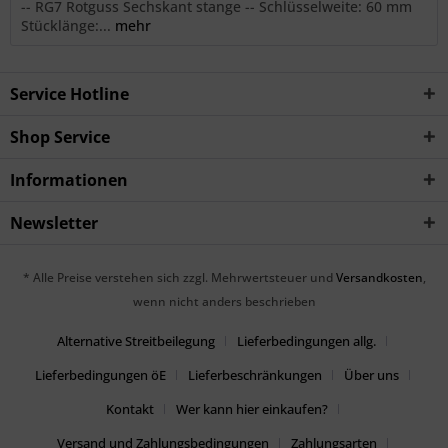
-- RG7 Rotguss Sechskant stange -- Schlüsselweite: 60 mm
Stücklänge:...
mehr
Service Hotline
Shop Service
Informationen
Newsletter
* Alle Preise verstehen sich zzgl. Mehrwertsteuer und
Versandkosten
,
wenn nicht anders beschrieben
Alternative Streitbeilegung
Lieferbedingungen allg.
Lieferbedingungen öE
Lieferbeschränkungen
Über uns
Kontakt
Wer kann hier einkaufen?
Versand und Zahlungsbedingungen
Zahlungsarten