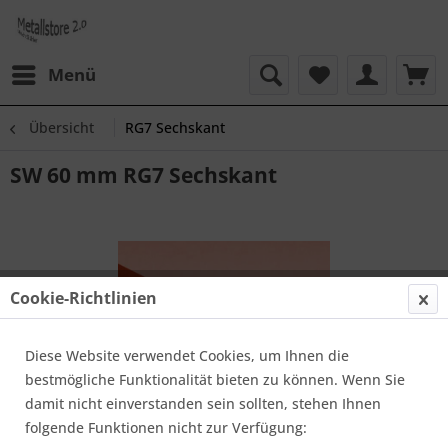
Menü
Übersicht
RG7 Sechskant
SW 60 mm RG7 Sechskant
Cookie-Richtlinien
Diese Website verwendet Cookies, um Ihnen die
bestmögliche Funktionalität bieten zu können. Wenn Sie
damit nicht einverstanden sein sollten, stehen Ihnen
folgende Funktionen nicht zur Verfügung: