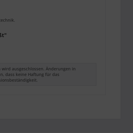
technik.
ßt"
h wird ausgeschlossen. Änderungen in
n, dass keine Haftung für das
sionsbeständigkeit.