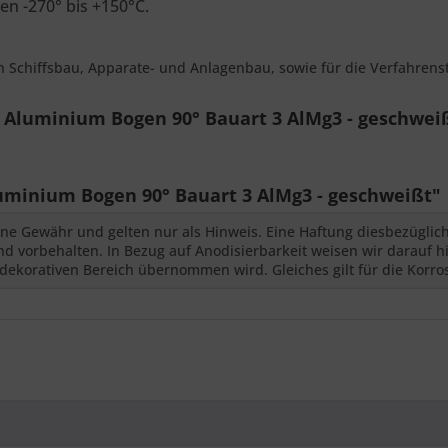
en -270° bis +150°C.
en Schiffsbau, Apparate- und Anlagenbau, sowie für die Verfahrens
Aluminium Bogen 90° Bauart 3 AlMg3 - geschwei
inium Bogen 90° Bauart 3 AlMg3 - geschweißt"
ne Gewähr und gelten nur als Hinweis. Eine Haftung diesbezüglic
 vorbehalten. In Bezug auf Anodisierbarkeit weisen wir darauf hi
dekorativen Bereich übernommen wird. Gleiches gilt für die Korro