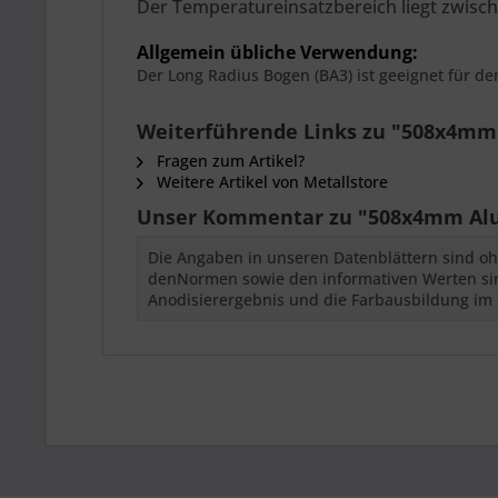
Der
Temperatureinsatzbereich liegt zwisch
Allgemein übliche Verwendung:
Der Long Radius Bogen (BA3) ist geeignet für d
Weiterführende Links zu "508x4mm 
Fragen zum Artikel?
Weitere Artikel von Metallstore
Unser Kommentar zu "508x4mm Alum
Die Angaben in unseren Datenblättern sind oh
denNormen sowie den informativen Werten sind
Anodisierergebnis und die Farbausbildung im 