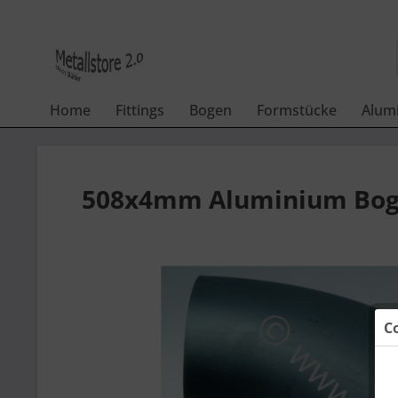
Home
Fittings
Bogen
Formstücke
Alum
508x4mm Aluminium Bogen
C