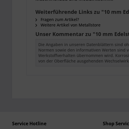
Weiterführende Links zu "10 mm Ede
Fragen zum Artikel?
Weitere Artikel von Metallstore
Unser Kommentar zu "10 mm Edelst
Die Angaben in unseren Datenblättern sind oh
Normen sowie den informativen Werten sind vor
Werkstoffverhalten übernommen wird. Korrosio
von der Oberfläche ausgehenden Wechselwir
Service Hotline
Shop Servi