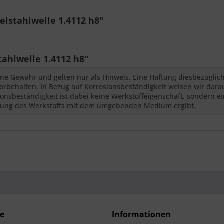
lstahlwelle 1.4112 h8"
ahlwelle 1.4112 h8"
ne Gewähr und gelten nur als Hinweis. Eine Haftung diesbezüglic
behalten. In Bezug auf Korrosionsbeständigkeit weisen wir darauf
nsbeständigkeit ist dabei keine Werkstoffeigenschaft, sondern ei
kung des Werkstoffs mit dem umgebenden Medium ergibt.
ce
Informationen