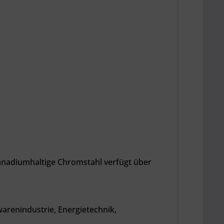
anadiumhaltige Chromstahl verfügt über
arenindustrie, Energietechnik,