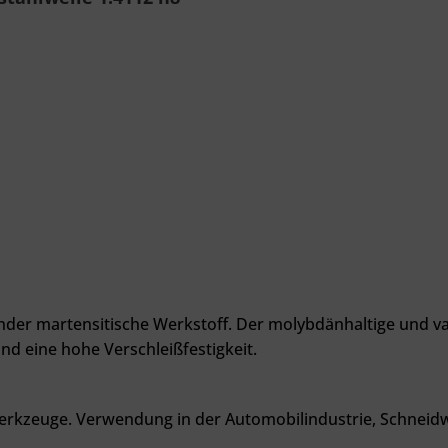
nder martensitische Werkstoff.
Der molybdänhaltige und v
nd eine hohe Verschleißfestigkeit.
werkzeuge
. Verwendung in der Automobilindustrie, Schneidw