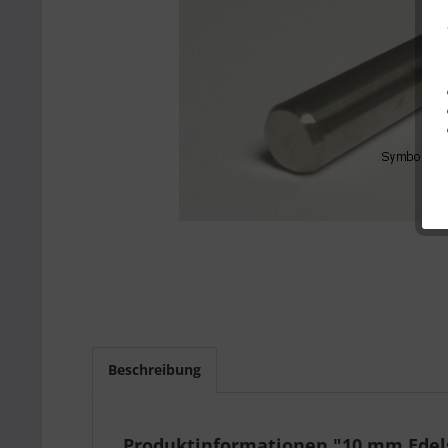
Beschreibung
Produktinformationen "10 mm Edels