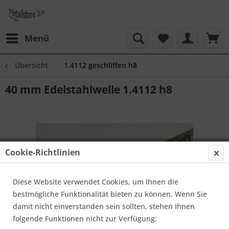
Menü
Übersicht
1.4112 geschliffen h8
40 mm Edelstahlwelle 1.4112 h8
Cookie-Richtlinien
Diese Website verwendet Cookies, um Ihnen die
bestmögliche Funktionalität bieten zu können. Wenn Sie
damit nicht einverstanden sein sollten, stehen Ihnen
folgende Funktionen nicht zur Verfügung: