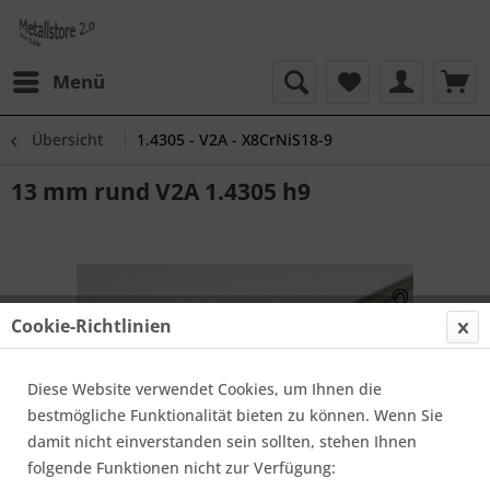
Menü
Übersicht
1.4305 - V2A - X8CrNiS18-9
13 mm rund V2A 1.4305 h9
Cookie-Richtlinien
Diese Website verwendet Cookies, um Ihnen die
bestmögliche Funktionalität bieten zu können. Wenn Sie
damit nicht einverstanden sein sollten, stehen Ihnen
folgende Funktionen nicht zur Verfügung: