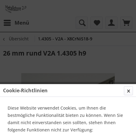
Menü
Übersicht
1.4305 - V2A - X8CrNiS18-9
26 mm rund V2A 1.4305 h9
Cookie-Richtlinien
Diese Website verwendet Cookies, um Ihnen die
bestmögliche Funktionalität bieten zu können. Wenn Sie
damit nicht einverstanden sein sollten, stehen Ihnen
folgende Funktionen nicht zur Verfügung: