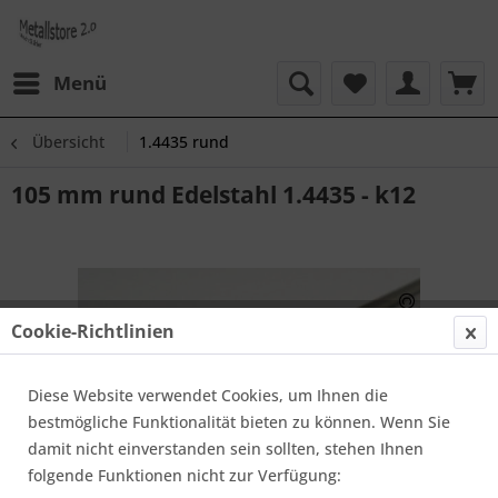
Menü
Übersicht
1.4435 rund
105 mm rund Edelstahl 1.4435 - k12
Cookie-Richtlinien
Diese Website verwendet Cookies, um Ihnen die
bestmögliche Funktionalität bieten zu können. Wenn Sie
damit nicht einverstanden sein sollten, stehen Ihnen
folgende Funktionen nicht zur Verfügung: