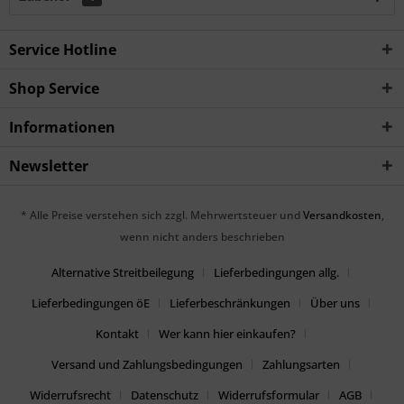
Service Hotline
Shop Service
Informationen
Newsletter
* Alle Preise verstehen sich zzgl. Mehrwertsteuer und
Versandkosten
,
wenn nicht anders beschrieben
Alternative Streitbeilegung
Lieferbedingungen allg.
Lieferbedingungen öE
Lieferbeschränkungen
Über uns
Kontakt
Wer kann hier einkaufen?
Versand und Zahlungsbedingungen
Zahlungsarten
Widerrufsrecht
Datenschutz
Widerrufsformular
AGB