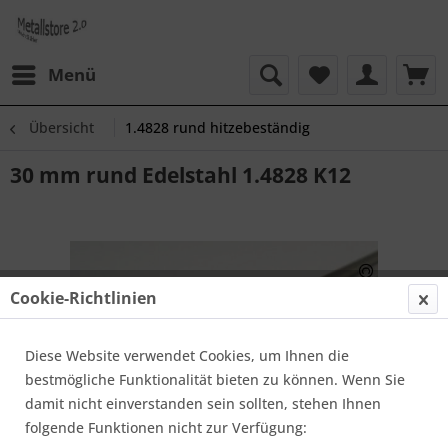
Menü
Übersicht
1.4828 rund hitzebeständig
30 mm rund Edelstahl 1.4828 K12
Cookie-Richtlinien
Diese Website verwendet Cookies, um Ihnen die
bestmögliche Funktionalität bieten zu können. Wenn Sie
damit nicht einverstanden sein sollten, stehen Ihnen
folgende Funktionen nicht zur Verfügung: