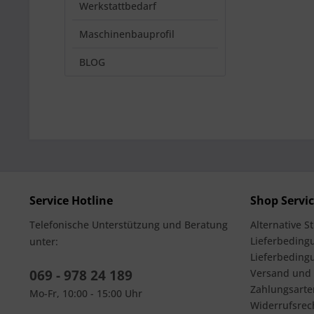
Werkstattbedarf
Maschinenbauprofil
BLOG
Service Hotline
Shop Servi
Telefonische Unterstützung und Beratung
Alternative S
Lieferbedingu
unter:
Lieferbeding
069 - 978 24 189
Versand und
Zahlungsarte
Mo-Fr, 10:00 - 15:00 Uhr
Widerrufsrec