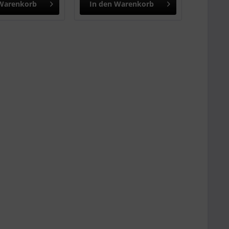
Warenkorb
In den
Warenkorb