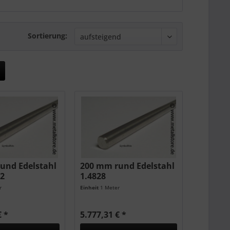
Sortierung:
und Edelstahl
200 mm rund Edelstahl
12
1.4828
r
Einheit
1 Meter
€ *
5.777,31 € *