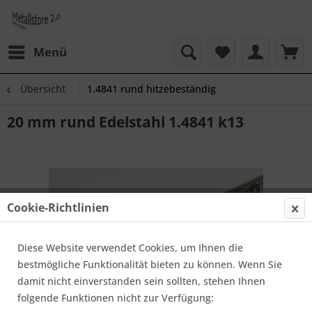
Menü
Übersicht
1.4841 rund hitzebeständig
20 mm rund Edelstahl 1.4841 k13
Cookie-Richtlinien
Diese Website verwendet Cookies, um Ihnen die
bestmögliche Funktionalität bieten zu können. Wenn Sie
damit nicht einverstanden sein sollten, stehen Ihnen
folgende Funktionen nicht zur Verfügung: