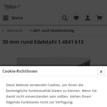
Menü
Übersicht
1.4841 rund hitzebeständig
30 mm rund Edelstahl 1.4841 k13
Cookie-Richtlinien
Diese Website verwendet Cookies, um Ihnen die
bestmögliche Funktionalität bieten zu können. Wenn Sie
damit nicht einverstanden sein sollten, stehen Ihnen
folgende Funktionen nicht zur Verfügung: