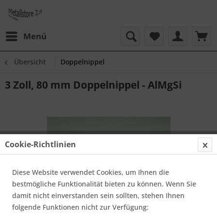
Menü
Übersicht
Doppelnippel
3 Zoll, 80 mm Doppelnippel - AlMgSi
Cookie-Richtlinien
Diese Website verwendet Cookies, um Ihnen die
bestmögliche Funktionalität bieten zu können. Wenn Sie
damit nicht einverstanden sein sollten, stehen Ihnen
folgende Funktionen nicht zur Verfügung: