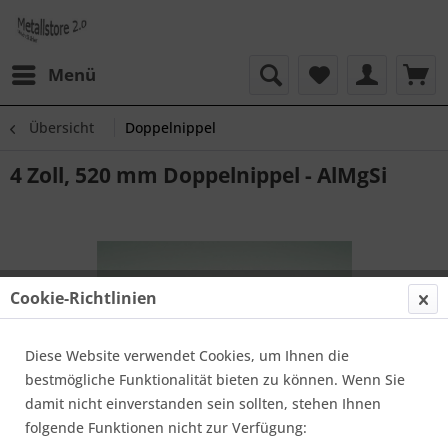
Menü
Übersicht
Doppelnippel
4 Zoll, 520 mm Doppelnippel - AlMgSi
Cookie-Richtlinien
Diese Website verwendet Cookies, um Ihnen die
bestmögliche Funktionalität bieten zu können. Wenn Sie
damit nicht einverstanden sein sollten, stehen Ihnen
folgende Funktionen nicht zur Verfügung: