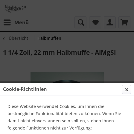
Menü
Übersicht
Halbmuffen
1 1/4 Zoll, 22 mm Halbmuffe - AlMgSi
Cookie-Richtlinien
Diese Website verwendet Cookies, um Ihnen die
bestmögliche Funktionalität bieten zu können. Wenn Sie
damit nicht einverstanden sein sollten, stehen Ihnen
folgende Funktionen nicht zur Verfügung: