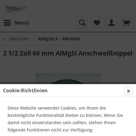
Menü
Übersicht
AlMgSi0,5 - AW-6060
2 1/2 Zoll 60 mm AlMgSi Anschweißnippel
Cookie-Richtlinien
Diese Website verwendet Cookies, um Ihnen die
bestmögliche Funktionalität bieten zu können. Wenn Sie
damit nicht einverstanden sein sollten, stehen Ihnen
folgende Funktionen nicht zur Verfügung: