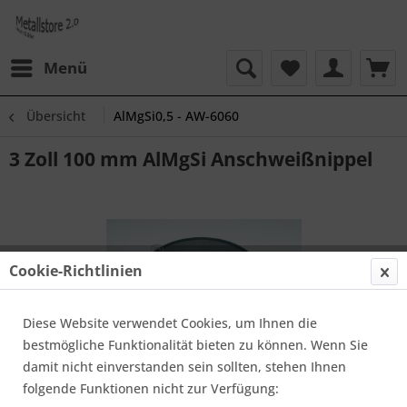
Menü
Übersicht
AlMgSi0,5 - AW-6060
3 Zoll 100 mm AlMgSi Anschweißnippel
Cookie-Richtlinien
Diese Website verwendet Cookies, um Ihnen die
bestmögliche Funktionalität bieten zu können. Wenn Sie
damit nicht einverstanden sein sollten, stehen Ihnen
folgende Funktionen nicht zur Verfügung: