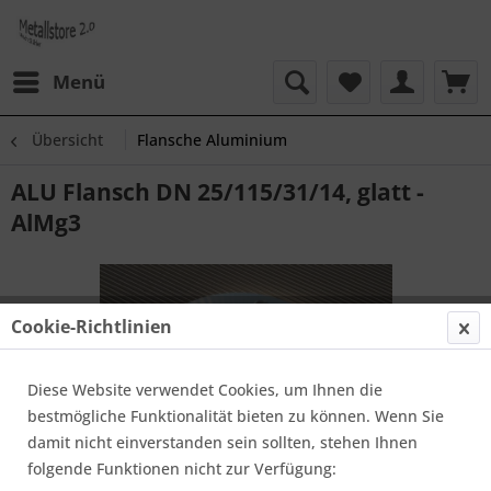
Menü
Übersicht
Flansche Aluminium
ALU Flansch DN 25/115/31/14, glatt -
AlMg3
Cookie-Richtlinien
Diese Website verwendet Cookies, um Ihnen die
bestmögliche Funktionalität bieten zu können. Wenn Sie
damit nicht einverstanden sein sollten, stehen Ihnen
folgende Funktionen nicht zur Verfügung: