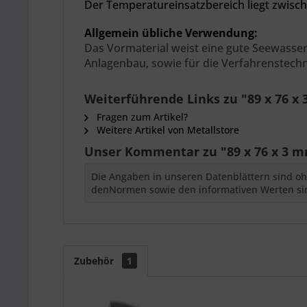
Der
Temperatureinsatzbereich liegt zwisch
Allgemein übliche Verwendung:
Das Vormaterial weist eine gute Seewasser
Anlagenbau, sowie für die Verfahrenstechn
Weiterführende Links zu "89 x 76 
Fragen zum Artikel?
Weitere Artikel von Metallstore
Unser Kommentar zu "89 x 76 x 3 
Die Angaben in unseren Datenblättern sind oh
denNormen sowie den informativen Werten si
Zubehör
1