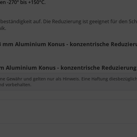
en -270° bis +150°C.
beständigkeit auf. Die Reduzierung ist geeignet für den Sc
ik.
x 3 mm Aluminium Konus - konzentrische Reduzie
mm Aluminium Konus - konzentrische Reduzierung
ne Gewähr und gelten nur als Hinweis. Eine Haftung diesbezüglic
nd vorbehalten.