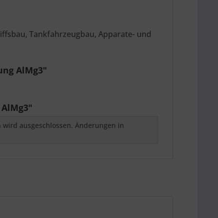
hiffsbau, Tankfahrzeugbau, Apparate- und
rung AlMg3"
 AlMg3"
h wird ausgeschlossen. Änderungen in