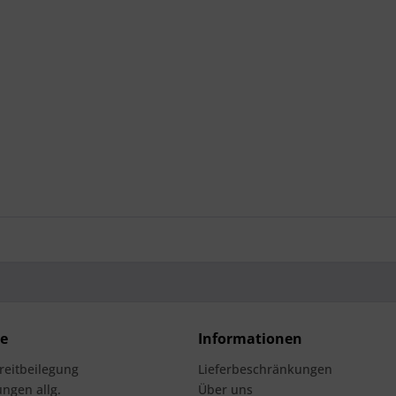
ce
Informationen
treitbeilegung
Lieferbeschränkungen
ngen allg.
Über uns