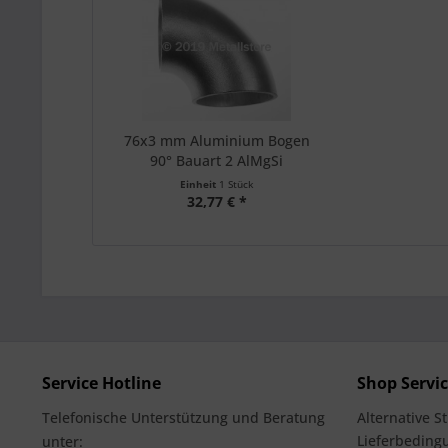
76x3 mm Aluminium Bogen
90° Bauart 2 AlMgSi
Einheit
1 Stück
32,77 € *
Service Hotline
Shop Servi
Telefonische Unterstützung und Beratung
Alternative S
Lieferbedingu
unter: