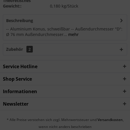
Theoretisches
Gewicht::
0,180 kg/Stück
Beschreibung
-- Aluminium Konus, schweißbar -- Außendurchmesser "D":
Ø 76 mm Außendurchmesser...
mehr
Zubehör
2
Service Hotline
Shop Service
Informationen
Newsletter
* Alle Preise verstehen sich zzgl. Mehrwertsteuer und
Versandkosten
,
wenn nicht anders beschrieben