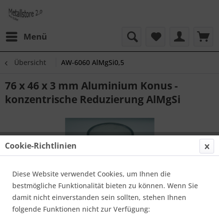
Menü
Übersicht
AW-6060 AlMgSi0,5
76 x 46 x 3 mm Aluminium Konus -
konzentrische Reduzierung AlMgSi
Cookie-Richtlinien
Diese Website verwendet Cookies, um Ihnen die
bestmögliche Funktionalität bieten zu können. Wenn Sie
damit nicht einverstanden sein sollten, stehen Ihnen
folgende Funktionen nicht zur Verfügung: