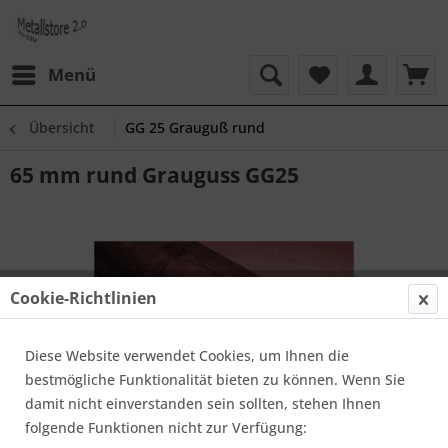
Menü
Übersicht
GG 25 Grauguß rund
65 mm rund Grauguss GG25
Cookie-Richtlinien
Diese Website verwendet Cookies, um Ihnen die
bestmögliche Funktionalität bieten zu können. Wenn Sie
damit nicht einverstanden sein sollten, stehen Ihnen
folgende Funktionen nicht zur Verfügung: