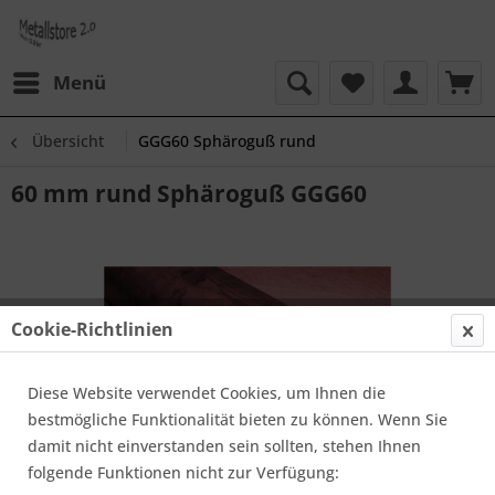
Menü
Übersicht
GGG60 Sphäroguß rund
60 mm rund Sphäroguß GGG60
Cookie-Richtlinien
Diese Website verwendet Cookies, um Ihnen die
bestmögliche Funktionalität bieten zu können. Wenn Sie
damit nicht einverstanden sein sollten, stehen Ihnen
folgende Funktionen nicht zur Verfügung: