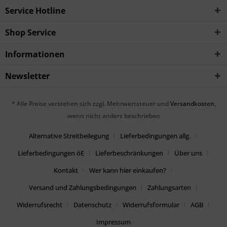
Service Hotline
Shop Service
Informationen
Newsletter
* Alle Preise verstehen sich zzgl. Mehrwertsteuer und
Versandkosten
,
wenn nicht anders beschrieben
Alternative Streitbeilegung
Lieferbedingungen allg.
Lieferbedingungen öE
Lieferbeschränkungen
Über uns
Kontakt
Wer kann hier einkaufen?
Versand und Zahlungsbedingungen
Zahlungsarten
Widerrufsrecht
Datenschutz
Widerrufsformular
AGB
Impressum