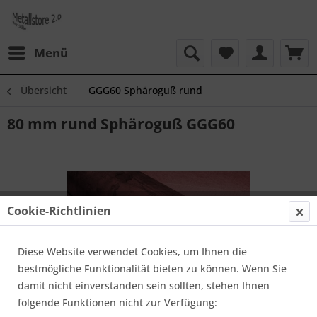
Menü
Übersicht
GGG60 Sphäroguß rund
80 mm rund Sphäroguß GGG60
Cookie-Richtlinien
Diese Website verwendet Cookies, um Ihnen die
bestmögliche Funktionalität bieten zu können. Wenn Sie
damit nicht einverstanden sein sollten, stehen Ihnen
folgende Funktionen nicht zur Verfügung: