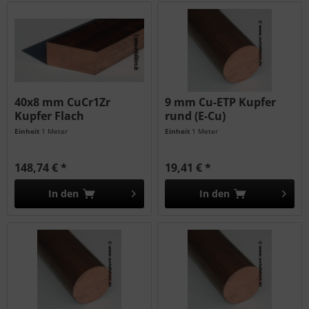
40x8 mm CuCr1Zr
9 mm Cu-ETP Kupfer
Kupfer Flach
rund (E-Cu)
Einheit
1 Meter
Einheit
1 Meter
148,74 € *
19,41 € *
In den
In den