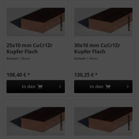
25x10 mm CuCr1Zr
30x10 mm CuCr1Zr
Kupfer Flach
Kupfer Flach
Einheit
1 Meter
Einheit
1 Meter
108,40 € *
130,25 € *
In den
In den