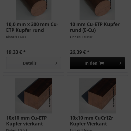
10,0 mm x 300 mm Cu-
10 mm Cu-ETP Kupfer
ETP Kupfer rund
rund (E-Cu)
Einheit
1 Stab
Einheit
1 Meter
19,33 € *
26,39 € *
Details
In den
10x10 mm Cu-ETP
10x10 mm CuCr1Zr
Kupfer vierkant
Kupfer Vierkant
Einheit
1 Stück
Einheit
1 Meter