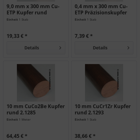
9,0 mm x 300 mm Cu-
0,4 mm x 300 mm Cu-
ETP Kupfer rund
ETP Präzisionskupfer
rund...
Einheit
1 Stab
Einheit
1 Stab
19,33 € *
7,39 € *
Details
Details
10 mm CuCo2Be Kupfer
10 mm CuCr1Zr Kupfer
rund 2.1285
rund 2.1293
Einheit
1 Meter
Einheit
1 Stab
64,45 € *
38,66 € *