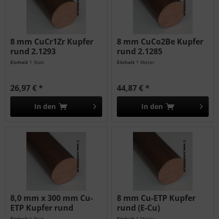
8 mm CuCr1Zr Kupfer
8 mm CuCo2Be Kupfer
rund 2.1293
rund 2.1285
Einheit
1 Stab
Einheit
1 Meter
26,97 € *
44,87 € *
In den
In den
8,0 mm x 300 mm Cu-
8 mm Cu-ETP Kupfer
ETP Kupfer rund
rund (E-Cu)
Einheit
1 Stab
Einheit
1 Meter