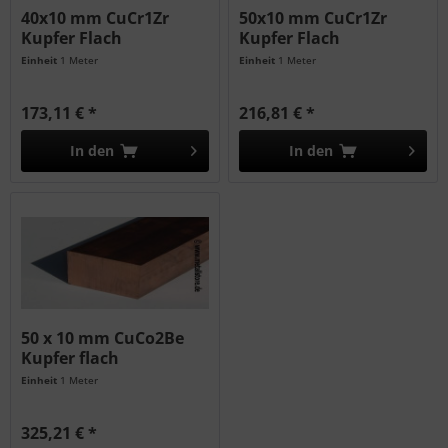
40x10 mm CuCr1Zr
50x10 mm CuCr1Zr
Kupfer Flach
Kupfer Flach
Einheit
1 Meter
Einheit
1 Meter
173,11 € *
216,81 € *
In den
In den
50 x 10 mm CuCo2Be
Kupfer flach
Einheit
1 Meter
325,21 € *