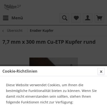
Menü
Übersicht
Erodier Kupfer
7,7 mm x 300 mm Cu-ETP Kupfer rund
Cookie-Richtlinien
Diese Website verwendet Cookies, um Ihnen die
bestmögliche Funktionalität bieten zu können. Wenn Sie
damit nicht einverstanden sein sollten, stehen Ihnen
folgende Funktionen nicht zur Verfügung: