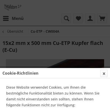
Menü
Übersicht
Cu-ETP - CW004A
15x2 mm x 500 mm Cu-ETP Kupfer flach
(E-Cu)
Cookie-Richtlinien
Diese Website verwendet Cookies, um Ihnen die
bestmögliche Funktionalität bieten zu können. Wenn Sie
damit nicht einverstanden sein sollten, stehen Ihnen
folgende Funktionen nicht zur Verfügung: