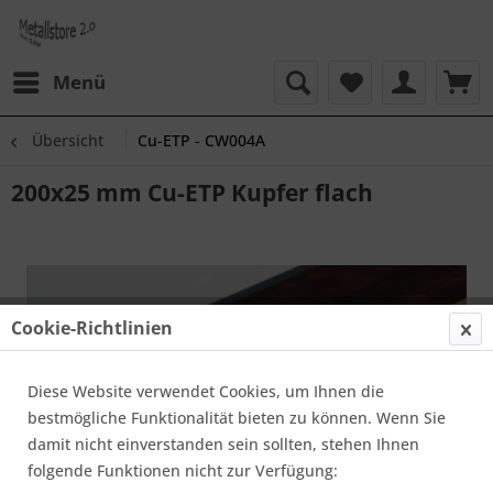
Menü
Übersicht
Cu-ETP - CW004A
200x25 mm Cu-ETP Kupfer flach
Cookie-Richtlinien
Diese Website verwendet Cookies, um Ihnen die
bestmögliche Funktionalität bieten zu können. Wenn Sie
damit nicht einverstanden sein sollten, stehen Ihnen
folgende Funktionen nicht zur Verfügung: