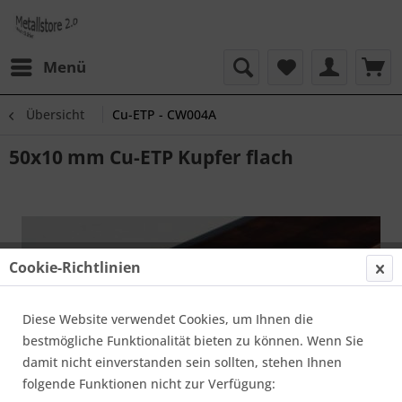
Menü
Übersicht
Cu-ETP - CW004A
50x10 mm Cu-ETP Kupfer flach
Cookie-Richtlinien
Diese Website verwendet Cookies, um Ihnen die
bestmögliche Funktionalität bieten zu können. Wenn Sie
damit nicht einverstanden sein sollten, stehen Ihnen
folgende Funktionen nicht zur Verfügung: