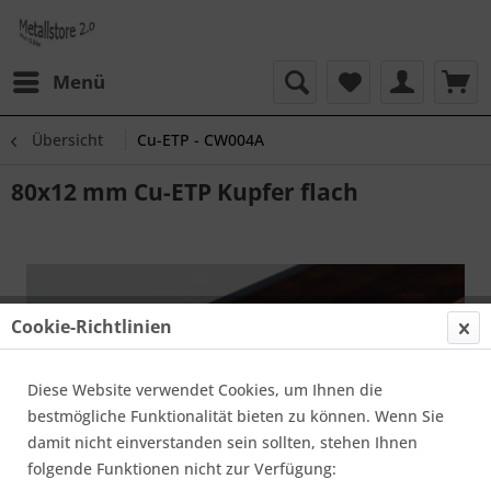
Menü
Übersicht
Cu-ETP - CW004A
80x12 mm Cu-ETP Kupfer flach
Cookie-Richtlinien
Diese Website verwendet Cookies, um Ihnen die
bestmögliche Funktionalität bieten zu können. Wenn Sie
damit nicht einverstanden sein sollten, stehen Ihnen
folgende Funktionen nicht zur Verfügung: