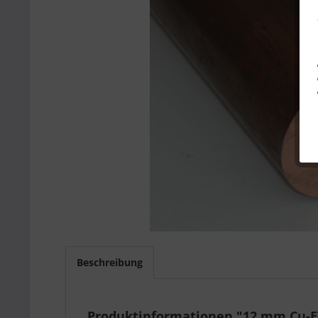
Beschreibung
Produktinformationen "12 mm Cu-ET