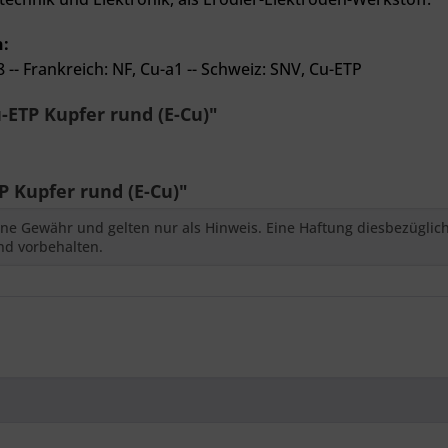
n:
8 --
Frankreich: NF, Cu-a1 --
Schweiz: SNV, Cu-ETP
ETP Kupfer rund (E-Cu)"
 Kupfer rund (E-Cu)"
ne Gewähr und gelten nur als Hinweis. Eine Haftung diesbezüglic
nd vorbehalten.