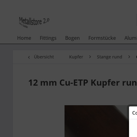
Home
Fittings
Bogen
Formstücke
Alum
Übersicht
Kupfer
Stange rund
12 mm Cu-ETP Kupfer run
C