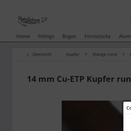
Home
Fittings
Bogen
Formstücke
Alum
Übersicht
Kupfer
Stange rund
14 mm Cu-ETP Kupfer run
C