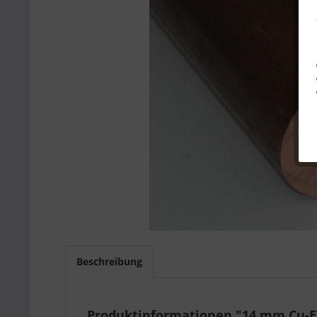
Beschreibung
Produktinformationen "14 mm Cu-ET