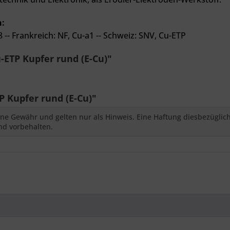
n:
8 --
Frankreich: NF, Cu-a1 --
Schweiz: SNV, Cu-ETP
ETP Kupfer rund (E-Cu)"
 Kupfer rund (E-Cu)"
ne Gewähr und gelten nur als Hinweis. Eine Haftung diesbezüglic
nd vorbehalten.