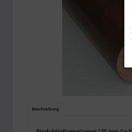
Beschreibung
Produktinformationen "35 mm Cu-ET