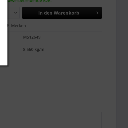
 an Gewerbetreibende B2B.
In den
Warenkorb
hen
Merken
MS12649
es
8,560 kg/m