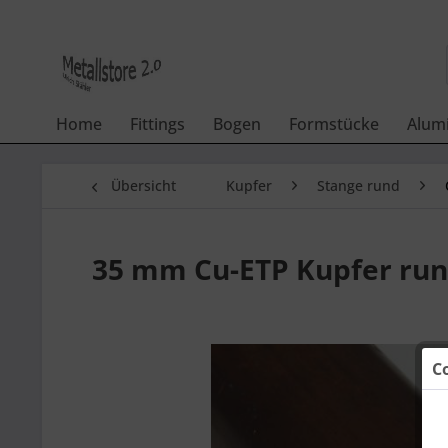
Home
Fittings
Bogen
Formstücke
Alum
Übersicht
Kupfer
Stange rund
35 mm Cu-ETP Kupfer run
C