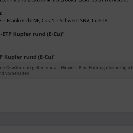
n:
8 --
Frankreich: NF, Cu-a1 --
Schweiz: SNV, Cu-ETP
ETP Kupfer rund (E-Cu)"
 Kupfer rund (E-Cu)"
ne Gewähr und gelten nur als Hinweis. Eine Haftung diesbezüglic
nd vorbehalten.