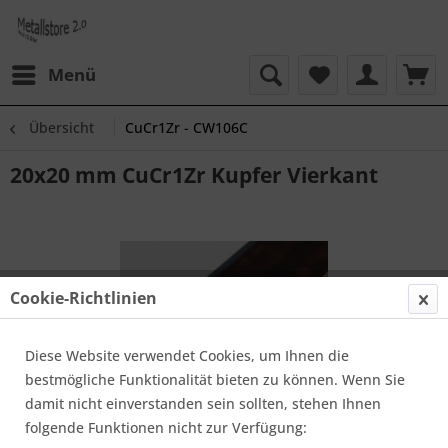
Menü
Übersicht
CuCr1Zr - CW106C
20x20 mm CuCr1Zr Kupfer Vierkant
Cookie-Richtlinien
Diese Website verwendet Cookies, um Ihnen die
bestmögliche Funktionalität bieten zu können. Wenn Sie
damit nicht einverstanden sein sollten, stehen Ihnen
folgende Funktionen nicht zur Verfügung: