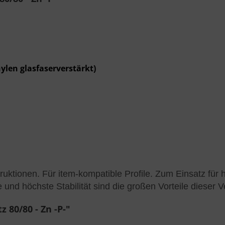
ylen glasfaserverstärkt)
truktionen. Für item-kompatible Profile. Zum Einsatz fü
nd höchste Stabilität sind die großen Vorteile dieser 
 80/80 - Zn -P-"