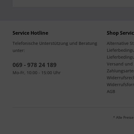
Service Hotline
Shop Servi
Telefonische Unterstützung und Beratung
Alternative S
Lieferbedingu
unter:
Lieferbeding
069 - 978 24 189
Versand und
Zahlungsarte
Mo-Fr, 10:00 - 15:00 Uhr
Widerrufsrec
Widerrufsfor
AGB
* Alle Prei