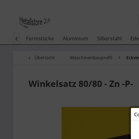
Bogen
Formstücke
Aluminium
Silberstahl
Ede

Übersicht
Maschinenbauprofil
Eckve
Winkelsatz 80/80 - Zn -P-
C